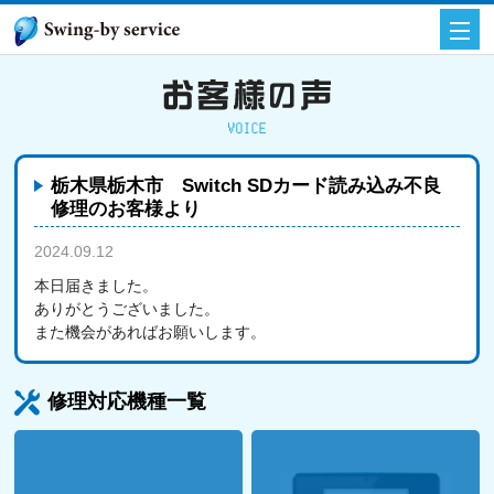
栃木県栃木市 Switch SDカード読み込み不良
修理のお客様より
2024.09.12
お客様の声
本日届きました。
ありがとうございました。
また機会があればお願いします。
修理対応機種一覧