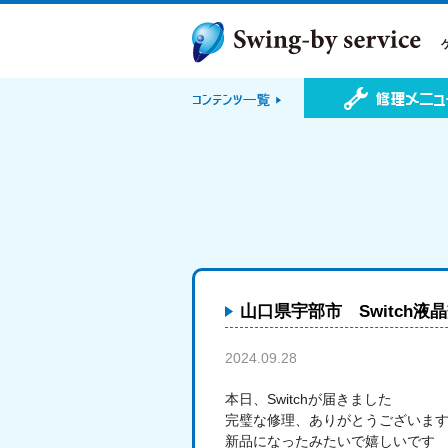
山口県宇部市 Switch
2024.09.28
お客様の声
本日、Switchが届きました
完璧な修理、ありがとうございま
新品になったみたいで嬉しいです