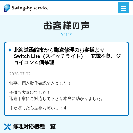
北海道函館市から郵送修理のお客様より
Switch Lite（スイッチライト） 充電不良、ジ
ョイコン４個修理
2026.07.02
お客様の声
無事、届き動作確認できました！
子供も大喜びでした！
迅速丁寧にご対応して下さり本当に助かりました。
また壊したら是非お願いします
修理対応機種一覧