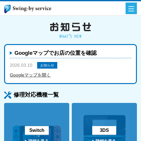
Googleマップでお店の位置を確認
2026.03.10
お知らせ
Googleマップを開く
修理対応機種一覧
Switch
3DS