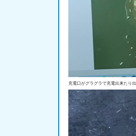
充電口がグラグラで充電出来たり