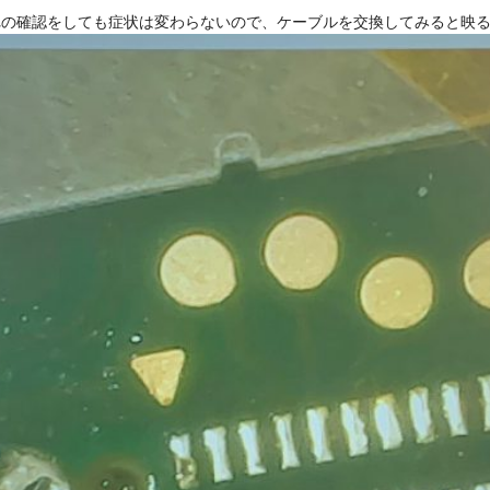
れの確認をしても症状は変わらないので、ケーブルを交換してみると映