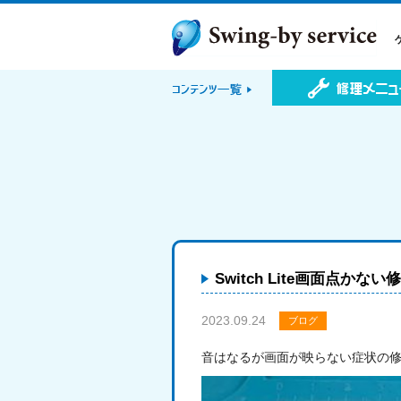
Switch Lite画面点かな
2023.09.24
ブログ
音はなるが画面が映らない症状の