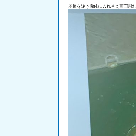
基板を違う機体に入れ替え画面割