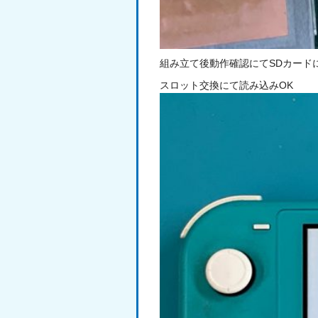
組み立て後動作確認にてSDカード
スロット交換にて読み込みOK