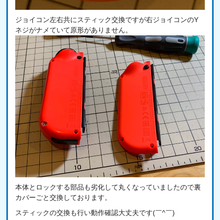
ジョイコン左右共にスティック交換ですが右ジョイコンのY
ネジがナメていて原形がありません。
本体とロックする部品も劣化して丸くなっていましたので裏
カバーごと交換しております。
スティックの交換も行い動作確認大丈夫です(￣^￣)ゞ