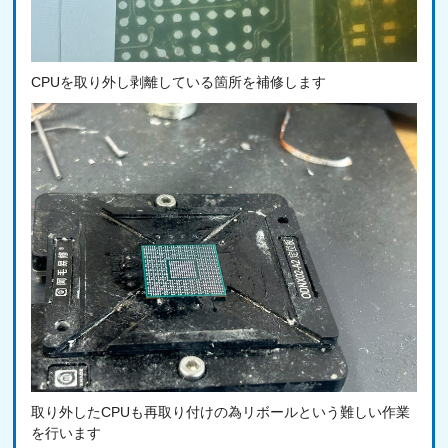
CPUを取り外し剥離している箇所を補修します
取り外したCPUも再取り付けの為リボールという難しい作業
を行います