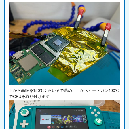
下から基板を150℃くらいまで温め、上からヒートガン400℃
でCPUを取り付けます