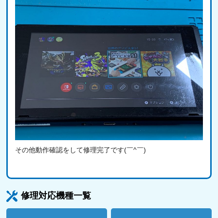
その他動作確認をして修理完了です(￣^￣)ゞ
修理対応機種一覧