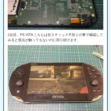
2台目、PS VITA こちらは右スティック不良との事で確認して
みると視点が触ってもないのに回り続けます。