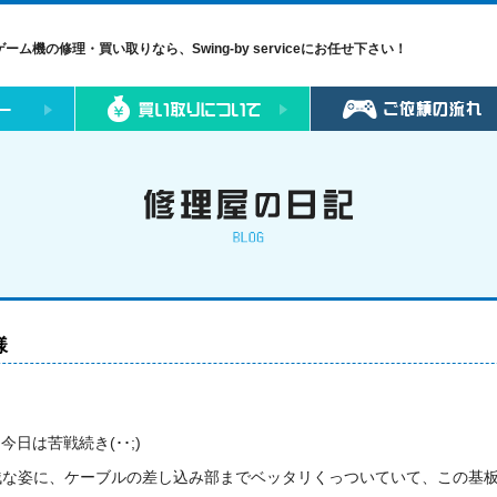
ゲーム機の修理・買い取りなら、Swing-by serviceにお任せ下さい！
様
日は苦戦続き(･･;)
無残な姿に、ケーブルの差し込み部までベッタリくっついていて、この基