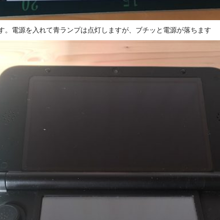
ちです。電源を入れて青ランプは点灯しますが、ブチッと電源が落ちます