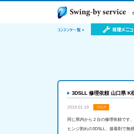
3DSLL 修理依頼 山口県 K
2019.01.19
ブログ
同じ県内から２台の修理依頼です、今
ヒンジ割れの3DSLL、接着剤で