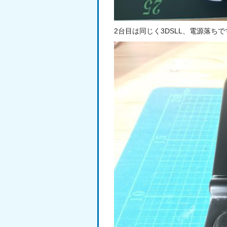
2台目は同じく3DSLL、電源落