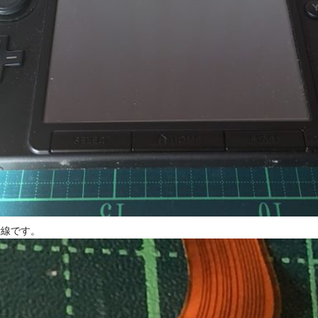
断線です。