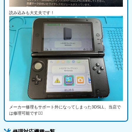
読み込みも大丈夫です！
メーカー修理もサポート外になってしまった3DSLL、当店で
は修理可能です🙆‍♂️
修理対応機種一覧